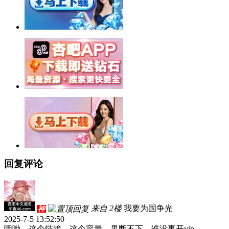
回复评论
来自 2楼
我要为国争光
神
2025-7-5 13:52:50
哦呦，这个链接，这个容量，果断不下，谁没事开vip