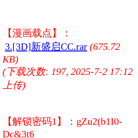
【漫画载点】：
3.[3D]新盛启CC.rar
(675.72
KB)
(下载次数: 197, 2025-7-2 17:12
上传)
【解锁密码1】：gZu2(b1I0-
Dc&3t6