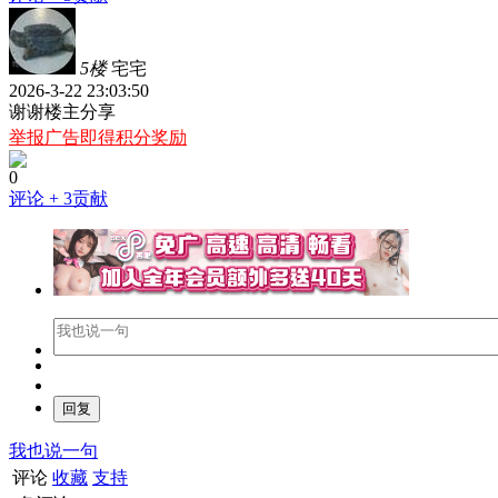
5楼
宅宅
2026-3-22 23:03:50
谢谢楼主分享
举报广告即得积分奖励
0
评论
+ 3贡献
我也说一句
评论
收藏
支持