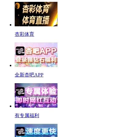
杏彩体育
全新杏吧APP
有专属福利