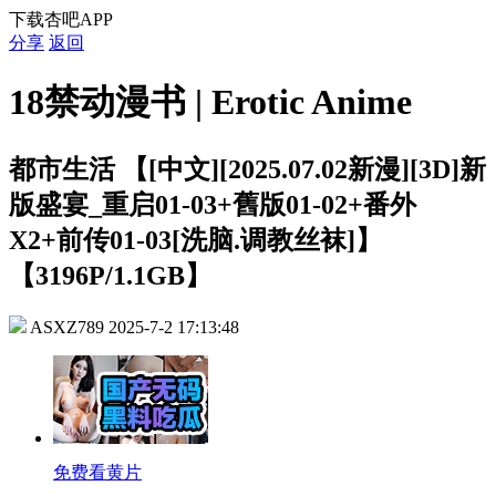
下载杏吧APP
分享
返回
18禁动漫书 | Erotic Anime
都市生活
【[中文][2025.07.02新漫][3D]新
版盛宴_重启01-03+舊版01-02+番外
X2+前传01-03[洗脑.调教丝袜]】
【3196P/1.1GB】
ASXZ789
2025-7-2 17:13:48
免费看黄片