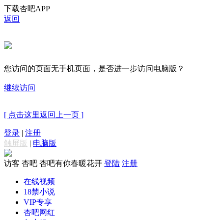
下载杏吧APP
返回
您访问的页面无手机页面，是否进一步访问电脑版？
继续访问
[ 点击这里返回上一页 ]
登录
|
注册
触屏版
|
电脑版
访客
杏吧 杏吧有你春暖花开
登陆
注册
在线视频
18禁小说
VIP专享
杏吧网红