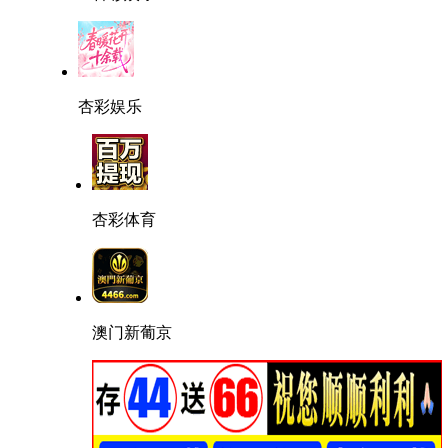
杏彩娱乐
杏彩体育
澳门新葡京