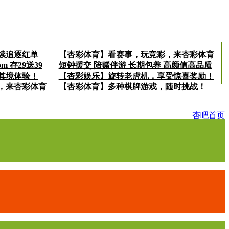
续追逐红单
【杏彩体育】看赛事，玩竞彩，来杏彩体育
m 存29送39
短钟援交 陪赌伴游 长期包养 高颜值高品质
其境体验！
【杏彩娱乐】旋转老虎机，享受惊喜奖励！
，来杏彩体育
【杏彩体育】多种棋牌游戏，随时挑战！
杏吧首页