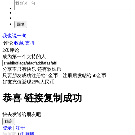
我也说一句
评论
收藏
支持
2
条评论
成为第一个支持的人
分享不只有快乐 还有软妹币
只要朋友成功注册给1金币、注册后发帖给50金币
好友充值返现25%人民币
恭喜 链接复制成功
快去发送给朋友吧
确定
登录
|
注册
触屏版
|
电脑版