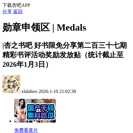
下载杏吧APP
分享
返回
勋章申领区 | Medals
|杏之书吧
好书限免分享第二百三十七期
精彩书评活动奖励发放贴（统计截止至
2026年1月3日）
xlalahoo
2026-1-10 21:02:38
免费看黄片