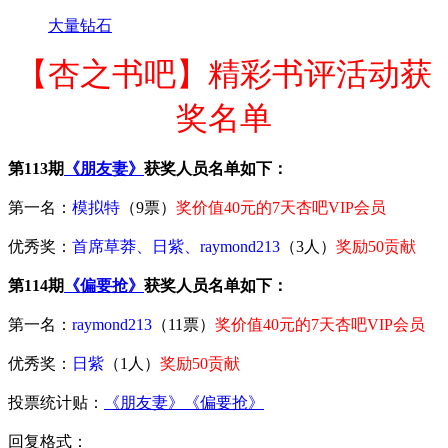
大量钻石
【杏之书吧】精彩书评活动获
奖名单
第113期
《朋友妻》
获奖人员名单如下：
第一名：
模拟特
（9票）
奖价值40元的7天杏吧VIP会员
优秀奖：
首席草莽、日紫、raymond213
（3人）
奖励50贡献
第114期
《偏要抢》
获奖人员名单如下：
第一名：
raymond213
（11票）
奖价值40元的7天杏吧VIP会员
优秀奖：
日紫
（1人）
奖励50贡献
投票统计贴：
《朋友妻》
《偏要抢》
回复格式：