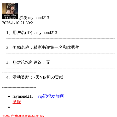
沙发
raymond213
2026-1-10 21:30:21
1、用户名(ID)：raymond213
-----------------------------------------------------------------------------------
--------------------------
2、奖励名称：精彩书评第一名和优秀奖
-----------------------------------------------------------------------------------
--------------------------
3、您对论坛的建议：无
-----------------------------------------------------------------------------------
--------------------------
4、活动奖励：7天VIP和50贡献
-----------------------------------------------------------------------------------
--------------------------
raymond213
:
vip记得发放啊
举报
举报广告即得积分奖励