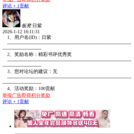
评论
+ 1贡献
板凳
日紫
2026-1-12 16:11:31
1、用户名(ID)：日紫
-----------------------------------------------------------------------------------
--------------------------
2、奖励名称：精彩书评优秀奖
-----------------------------------------------------------------------------------
--------------------------
3、您对论坛的建议：无
-----------------------------------------------------------------------------------
--------------------------
4、活动奖励：100贡献
举报广告即得积分奖励
评论
+ 1贡献