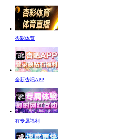
杏彩体育
全新杏吧APP
有专属福利