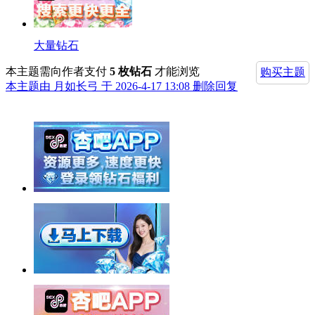
大量钻石
本主题需向作者支付
5 枚钻石
才能浏览
购买主题
本主题由 月如长弓 于 2026-4-17 13:08 删除回复
举报广告即得积分奖励