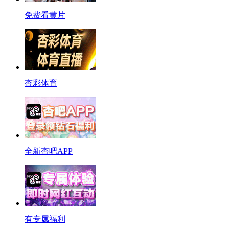
免费看黄片
杏彩体育
全新杏吧APP
有专属福利