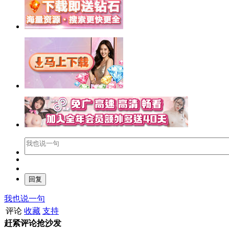
我也说一句
评论
收藏
支持
赶紧评论抢沙发