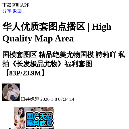
下载杏吧APP
分享
返回
华人优质套图点播区 | High
Quality Map Area
国模套图区
精品绝美尤物国模 詩莉吖 私
拍《长发极品尤物》福利套图
【83P/23.9M】
臼井妮娅
2026-1-8 07:34:14