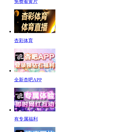
免费看黄片
杏彩体育
全新杏吧APP
有专属福利