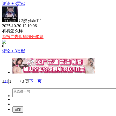
评论
+ 3贡献
12楼
yixin111
2025-10-30 12:10:06
看看怎么样
举报广告即得积分奖励
0
评论
+ 3贡献
1
2
3
/ 3 页
下一页