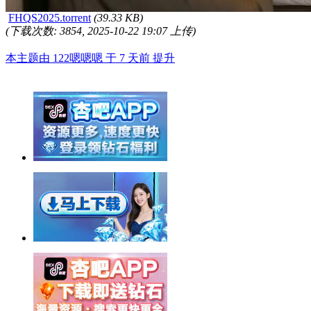
FHQS2025.torrent
(39.33 KB)
(下载次数: 3854, 2025-10-22 19:07 上传)
本主题由 122嗯嗯嗯 于 7 天前 提升
举报广告即得积分奖励