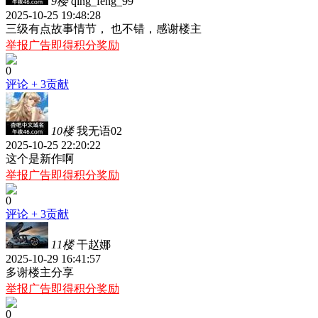
9楼
qing_feng_99
2025-10-25 19:48:28
三级有点故事情节， 也不错，感谢楼主
举报广告即得积分奖励
0
评论
+ 3贡献
10楼
我无语02
2025-10-25 22:20:22
这个是新作啊
举报广告即得积分奖励
0
评论
+ 3贡献
11楼
干赵娜
2025-10-29 16:41:57
多谢楼主分享
举报广告即得积分奖励
0