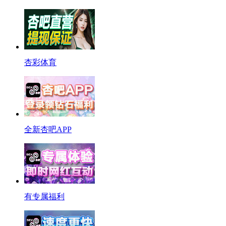
杏彩体育
全新杏吧APP
有专属福利