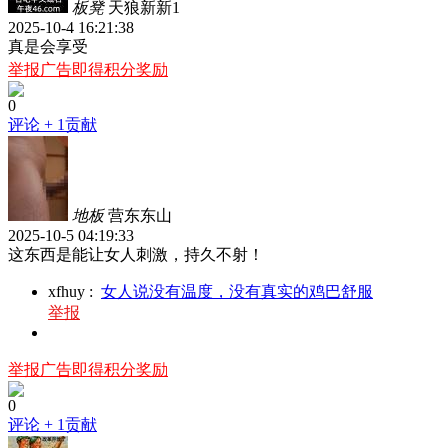
板凳
天狼新新1
2025-10-4 16:21:38
真是会享受
举报广告即得积分奖励
0
评论
+ 1贡献
地板
营东东山
2025-10-5 04:19:33
这东西是能让女人刺激，持久不射！
xfhuy
:
女人说没有温度，没有真实的鸡巴舒服
举报
举报广告即得积分奖励
0
评论
+ 1贡献