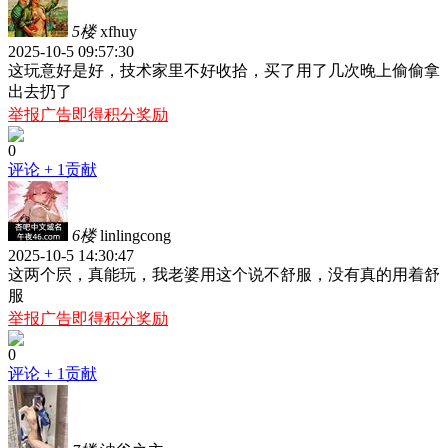
5楼
xfhuy
2025-10-5 09:57:30
这玩意好是好，技术家里不好收拾，买了用了几次晚上偷偷拿
出去扔了
举报广告即得积分奖励
0
评论
+ 1贡献
6楼
linlingcong
2025-10-5 14:30:47
这两个屄，真能玩，我老婆用这个说不舒服，没有真的用着舒
服
举报广告即得积分奖励
0
评论
+ 1贡献