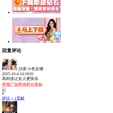
回复评论
沙发
小色女猪
2025-10-4 14:18:01
高科技让女人更快乐
举报广告即得积分奖励
0
评论
+ 1贡献