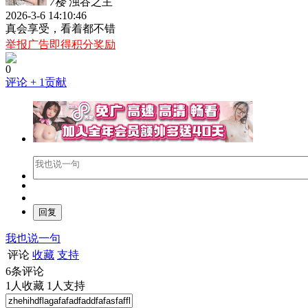
7楼
浊谷之主
2026-3-6 14:10:46
真会享受，看着都不错
举报广告即得积分奖励
0
评论
+ 1贡献
我也说一句
评论
收藏
支持
6
条评论
1
人收藏
1
人支持