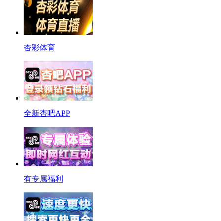
杏彩体育
全新杏吧APP
有专属福利