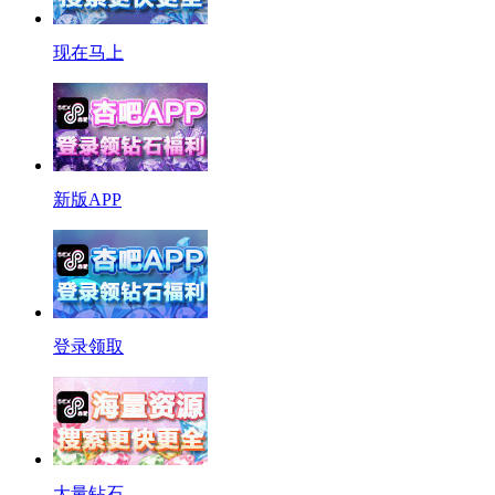
现在马上
新版APP
登录领取
大量钻石