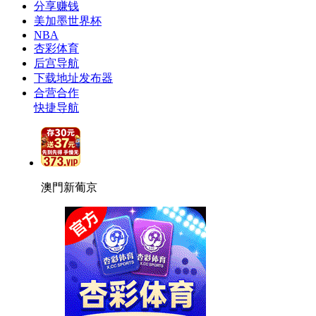
分享赚钱
美加墨世界杯
NBA
杏彩体育
后宫导航
下载地址发布器
合营合作
快捷导航
澳門新葡京