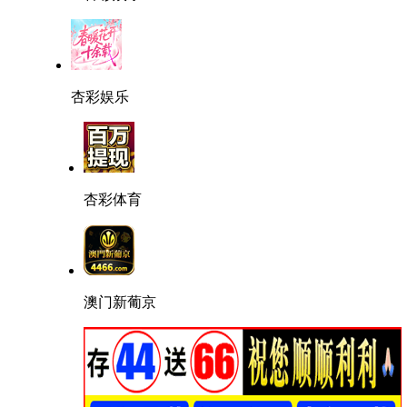
杏彩娱乐
杏彩体育
澳门新葡京