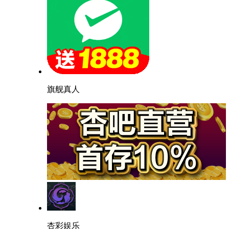
旗舰真人
杏彩娱乐