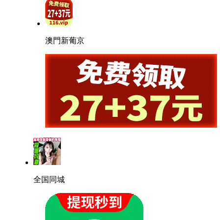
澳門新葡京
全国同城