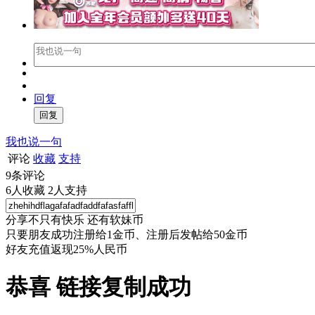
回复
我也说一句
评论
收藏
支持
9
条评论
6
人收藏
2
人支持
分享不只有快乐 还有软妹币
只要朋友成功注册给1金币、注册后发帖给50金币
好友充值返现25%人民币
恭喜 链接复制成功