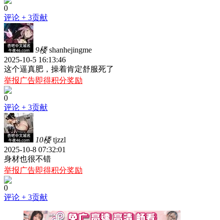
0
评论
+ 3贡献
9楼
shanhejingme
2025-10-5 16:13:46
这个逼真肥，操着肯定舒服死了
举报广告即得积分奖励
0
评论
+ 3贡献
10楼
tjzzl
2025-10-8 07:32:01
身材也很不错
举报广告即得积分奖励
0
评论
+ 3贡献