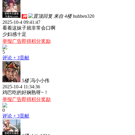
来自 4楼
huhben320
神
2025-10-4 09:41:47
看着这妹子就非常会口啊
少妇感十足
举报广告即得积分奖励
5
评论
+ 3贡献
5楼
冯小小伟
2025-10-4 11:34:36
鸡巴吃的好娴熟呀~！
举报广告即得积分奖励
0
评论
+ 3贡献