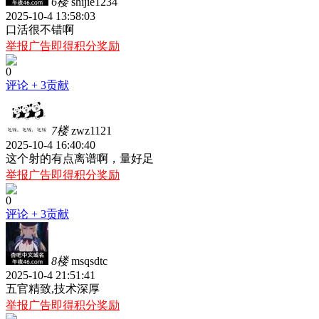
6楼
shijie1234
2025-10-4 13:58:03
口活很不错啊
举报广告即得积分奖励
0
评论
+ 3贡献
7楼
zwz1121
2025-10-4 16:40:40
这个射的有点离谱啊，量好足
举报广告即得积分奖励
0
评论
+ 3贡献
8楼
msqsdtc
2025-10-4 21:51:41
五官精致,技术深厚
举报广告即得积分奖励