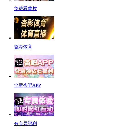
免费看黄片
杏彩体育
全新杏吧APP
有专属福利