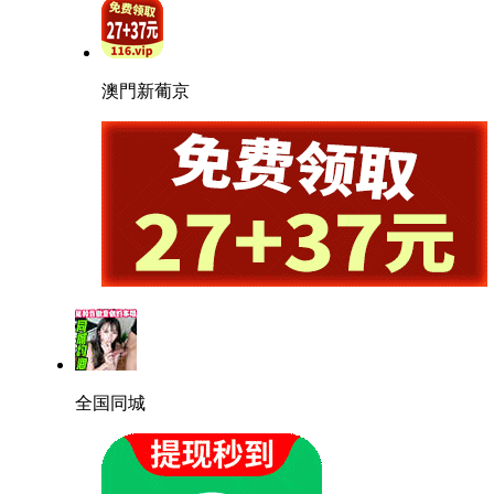
澳門新葡京
全国同城