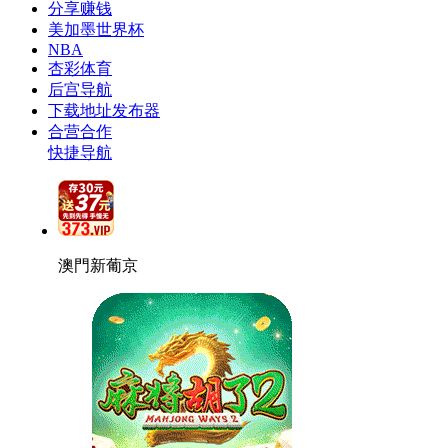
分享赚钱
美加墨世界杯
NBA
杏彩体育
后宫导航
下载地址发布器
合营合作
快捷导航
澳門新葡京