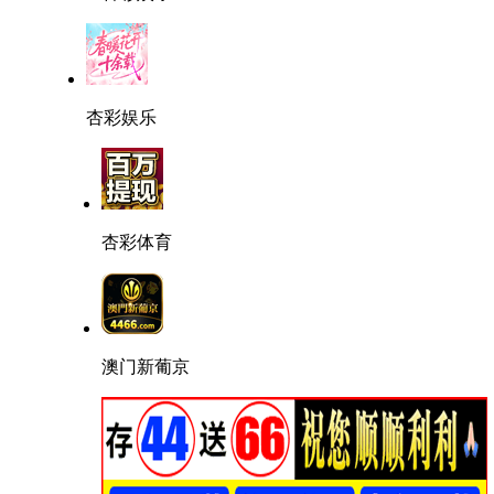
杏彩娱乐
杏彩体育
澳门新葡京