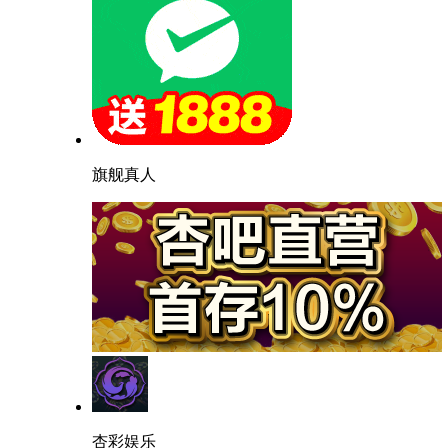
旗舰真人
杏彩娱乐