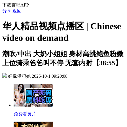
下载杏吧APP
分享
返回
华人精品视频点播区 | Chinese
video on demand
潮吹/中出
大奶小姐姐 身材高挑鲍鱼粉嫩
上位骑乘爸爸叫不停 无套内射【38:55】
好像侵犯她
2025-10-1 09:20:08
免费看黄片