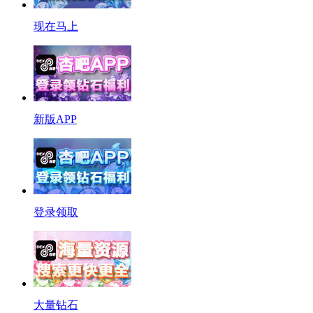
现在马上
新版APP
登录领取
大量钻石