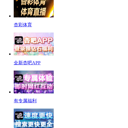
杏彩体育
全新杏吧APP
有专属福利