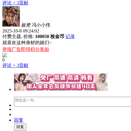
评论
+ 3贡献
板凳
冯小小伟
2025-10-8 09:24:02
付费主题, 价格:
100050 枚金币
记录
就喜欢这种身材的娘们~
举报广告即得积分奖励
0
评论
+ 3贡献
回复