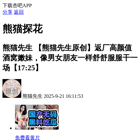
下载杏吧APP
分享
返回
熊猫探花
熊猫先生
【熊猫先生原创】返厂高颜值
酒窝嫩妹，像男女朋友一样舒舒服服干一
场【17:25】
熊猫先生
2025-9-21 16:11:53
免费看黄片