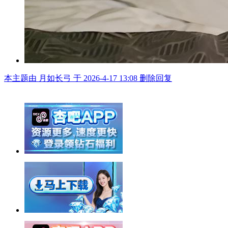
本主题由 月如长弓 于 2026-4-17 13:08 删除回复
举报广告即得积分奖励