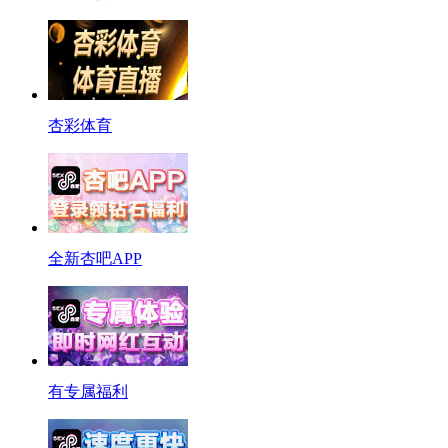
杏彩体育
全新杏吧APP
有专属福利