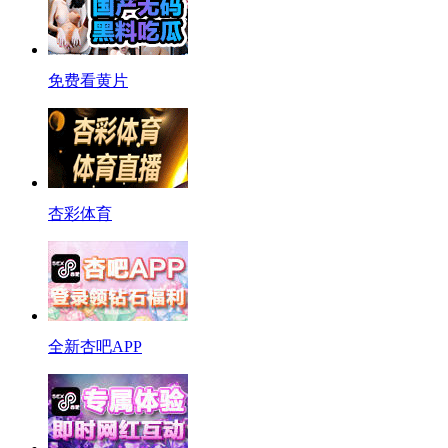
免费看黄片
杏彩体育
全新杏吧APP