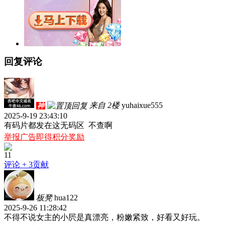
回复评论
来自 2楼
yuhaixue555
神
2025-9-19 23:43:10
有码片都发在这无码区 不查啊
举报广告即得积分奖励
11
评论
+ 3贡献
板凳
hua122
2025-9-26 11:28:42
不得不说女主的小屄是真漂亮，粉嫩紧致，好看又好玩。