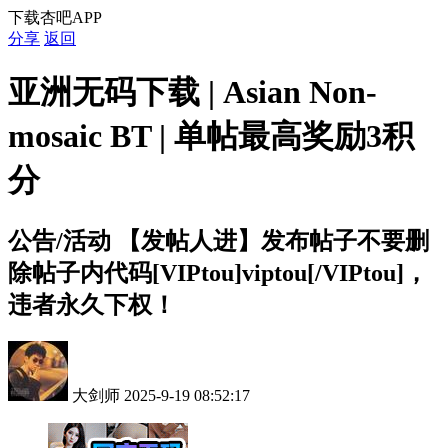
下载杏吧APP
分享
返回
亚洲无码下载 | Asian Non-
mosaic BT | 单帖最高奖励3积
分
公告/活动
【发帖人进】发布帖子不要删
除帖子内代码[VIPtou]viptou[/VIPtou]，
违者永久下权！
大剑师
2025-9-19 08:52:17