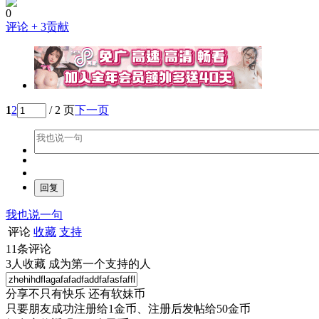
0
评论
+ 3贡献
1
2
/ 2 页
下一页
我也说一句
评论
收藏
支持
11
条评论
3
人收藏
成为第一个支持的人
分享不只有快乐 还有软妹币
只要朋友成功注册给1金币、注册后发帖给50金币