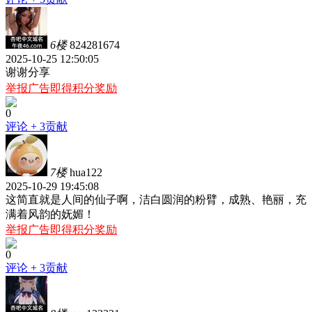
6楼
824281674
2025-10-25 12:50:05
谢谢分享
举报广告即得积分奖励
0
评论
+ 3贡献
7楼
hua122
2025-10-29 19:45:08
这简直就是人间的仙子啊，洁白圆润的粉臂，成熟、艳丽，充
满着风韵的妩媚！
举报广告即得积分奖励
0
评论
+ 3贡献