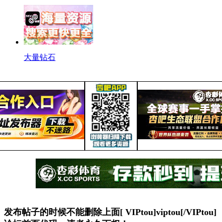
大量钻石
发布帖子的时候不能删除上面[ VIPtou]viptou[/VIPtou]