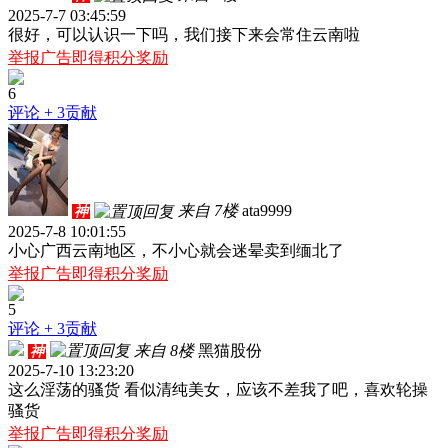
2025-7-7 03:45:59
很好，可以认识一下吗，我们接下来会常住云南啦
举报广告即得积分奖励
6
评论
+ 3贡献
来自 7楼
ata9999
神
2025-7-8 10:01:55
小心广西云南地区，不小心就会迷晕卖到缅北了
举报广告即得积分奖励
5
评论
+ 3贡献
来自 8楼
黑猫股份
神
2025-7-10 13:23:20
这么淫荡的骚货 看似清纯美女，应该不差我了吧，喜欢轮操
骚货
举报广告即得积分奖励