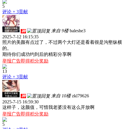
5
评论
+ 3贡献
来自 9楼
baleshe3
神
2025-7-12 16:15:35
照片的美颜有点过了，不过两个大灯还是看着很是沟壑纵横
的。
期待你们成功约到后的精彩分享啊
举报广告即得积分奖励
13
评论
+ 3贡献
来自 10楼
zkl79626
神
2025-7-15 16:59:30
这样子，这颜值，可惜我老婆没有这么开放啊
举报广告即得积分奖励
5