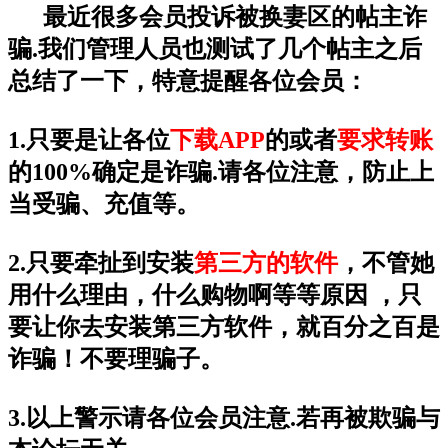
最近很多会员投诉被换妻区的帖主诈
骗.我们管理人员也测试了几个帖主之后
总结了一下，特意提醒各位会员：
1.只要是让各位
下载APP
的或者
要求转账
的
100%确定是诈骗.请各位注意，防止上
当受骗、充值等。
2.只要牵扯到安装
第三方的软件
，不管她
用什么理由，什么购物啊等等原因 ，只
要让你去安装第三方软件，就百分之百是
诈骗！不要理骗子。
3.以上警示请各位会员注意.若再被欺骗与