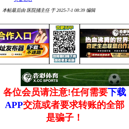
本帖最后由 医院捅主任 于 2025-7-1 08:39 编辑
各位会员请注意!任何需要
下载
APP
交流或者要求转账的全部
是骗子！