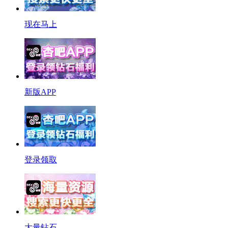
现在马上
新版APP
登录领取
大量钻石