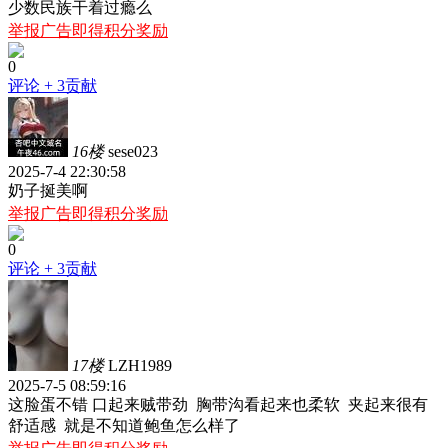
少数民族干着过瘾么
举报广告即得积分奖励
0
评论
+ 3贡献
16楼
sese023
2025-7-4 22:30:58
奶子挻美啊
举报广告即得积分奖励
0
评论
+ 3贡献
17楼
LZH1989
2025-7-5 08:59:16
这脸蛋不错 口起来贼带劲 胸带沟看起来也柔软 夹起来很有
舒适感 就是不知道鲍鱼怎么样了