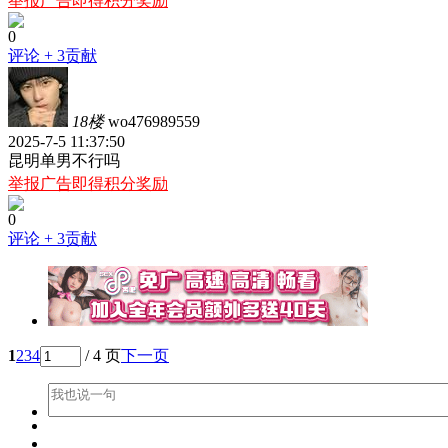
举报广告即得积分奖励
0
评论
+ 3贡献
18楼
wo476989559
2025-7-5 11:37:50
昆明单男不行吗
举报广告即得积分奖励
0
评论
+ 3贡献
1
2
3
4
/ 4 页
下一页