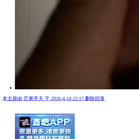
本主题由 芒果齐天 于 2026-4-10 22:17 删除回复
举报广告即得积分奖励