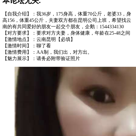
本论坛无关.
【自我介绍】：我36岁，175身高，体重70公斤，老婆33，身
高156，体重45公斤，夫妻双方都在昆明公司上班，希望找云
南的有共同爱好的朋友一起交个朋友，企鹅：1544334130
【对方要求】：要求对方夫妻，身体健康，年龄在25-48之间
【激情地点】：云南昆明【必填】
【激情时间】：聊了看
【激情费用】：AA制，我们出，对方出。
【魅力展示】：请务必附带验证照片