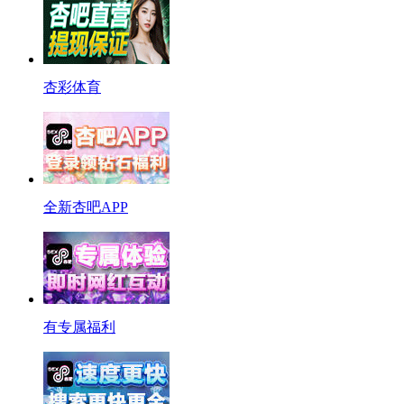
杏彩体育
全新杏吧APP
有专属福利